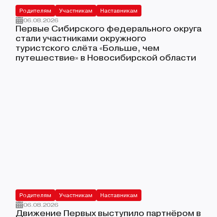
Всероссийский проект «Первая помощь»
Родителям
Участникам
Наставникам
06.08.2026
Всероссийский проект «Юннаты Первых»
Первые Сибирского федерального округа
стали участниками окружного
Конкурс первичных отделений Движения Первых 2025-2026
туристского слёта «Больше, чем
путешествие» в Новосибирской области
Родителям
Участникам
Наставникам
06.08.2026
Движение Первых выступило партнёром в