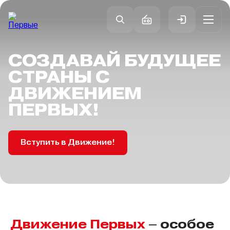
СОЗДАВАЙ
БУДУЩЕЕ
СТРАНЫ
С
ДВИЖЕНИЕМ
ПЕРВЫХ!
Вступить в Движение!
Движение Первых
– особое