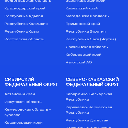
Волгоградская область
Забайкальский край
Краснодарский край
Камчатский край
Республика Адыгея
Магаданская область
Республика Калмыкия
Приморский край
Республика Крым
Республика Бурятия
Ростовская область
Республика Саха (Якутия)
Сахалинская область
Хабаровский край
Чукотский АО
СИБИРСКИЙ
СЕВЕРО-КАВКАЗСКИЙ
ФЕДЕРАЛЬНЫЙ ОКРУГ
ФЕДЕРАЛЬНЫЙ ОКРУГ
Алтайский край
Кабардино-Балкарская
Республика
Иркутская область
Карачаево-Черкесская
Кемеровская область -
Республика
Кузбасс
Республика Дагестан
Красноярский край
Республика Ингушетия