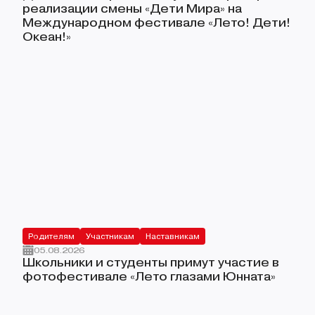
реализации смены «Дети Мира» на
Международном фестивале «Лето! Дети!
Океан!»
Родителям
Участникам
Наставникам
05.08.2026
Школьники и студенты примут участие в
фотофестивале «Лето глазами Юнната»