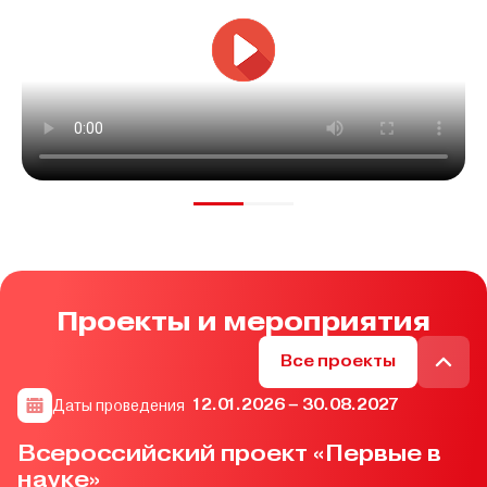
Проекты и мероприятия
Все проекты
12.01.2026 – 30.08.2027
Даты проведения
Всероссийский проект «Первые в
науке»