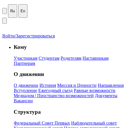
Ru
En
Войти/Зарегистрироваться
Кому
Участникам
Студентам
Родителям
Наставникам
Партнерам
О движении
О движении
История
Миссия и Ценности
Направления
Вступление
Ежегодный съезд
Равные возможности
Медиадом | Пространство возможностей
Документы
Вакансии
Структура
Федеральный Совет Первых
Наблюдательный совет