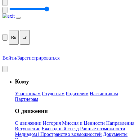
Ru
En
Войти/Зарегистрироваться
Кому
Участникам
Студентам
Родителям
Наставникам
Партнерам
О движении
О движении
История
Миссия и Ценности
Направления
Вступление
Ежегодный съезд
Равные возможности
Медиадом | Пространство возможностей
Документы