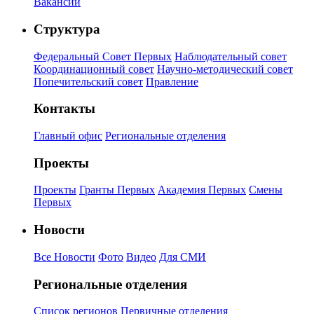
Вакансии
Структура
Федеральный Совет Первых
Наблюдательный совет
Координационный совет
Научно-методический совет
Попечительский совет
Правление
Контакты
Главный офис
Региональные отделения
Проекты
Проекты
Гранты Первых
Академия Первых
Смены
Первых
Новости
Все Новости
Фото
Видео
Для СМИ
Региональные отделения
Список регионов
Первичные отделения