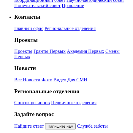
Координационный совет
Научно-методический совет
Попечительский совет
Правление
Контакты
Главный офис
Региональные отделения
Проекты
Проекты
Гранты Первых
Академия Первых
Смены
Первых
Новости
Все Новости
Фото
Видео
Для СМИ
Региональные отделения
Список регионов
Первичные отделения
Задайте вопрос
Найдите ответ
Служба заботы
Напишите нам