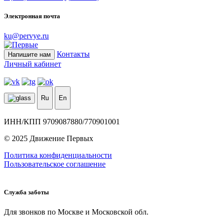
Электронная почта
ku@pervye.ru
Контакты
Напишите нам
Личный кабинет
Ru
En
ИНН/КПП 9709087880/770901001
© 2025 Движение Первых
Политика конфиденциальности
Пользовательское соглашение
Служба заботы
Для звонков по Москве и Московской обл.