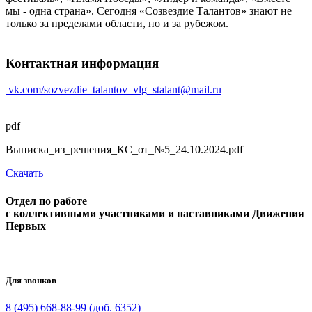
мы - одна страна». Сегодня «Созвездие Талантов» знают не
только за пределами области, но и за рубежом.
Контактная информация
vk.com/sozvezdie_talantov_vlg
stalant@mail.ru
pdf
Выписка_из_решения_КС_от_№5_24.10.2024.pdf
Скачать
Отдел по работе
с коллективными участниками и наставниками Движения
Первых
Для звонков
8 (495) 668-88-99 (доб. 6352)