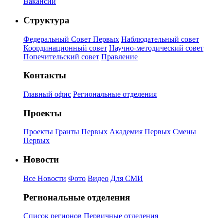
Вакансии
Структура
Федеральный Совет Первых
Наблюдательный совет
Координационный совет
Научно-методический совет
Попечительский совет
Правление
Контакты
Главный офис
Региональные отделения
Проекты
Проекты
Гранты Первых
Академия Первых
Смены
Первых
Новости
Все Новости
Фото
Видео
Для СМИ
Региональные отделения
Список регионов
Первичные отделения