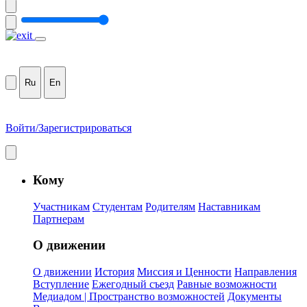
Ru
En
Войти/Зарегистрироваться
Кому
Участникам
Студентам
Родителям
Наставникам
Партнерам
О движении
О движении
История
Миссия и Ценности
Направления
Вступление
Ежегодный съезд
Равные возможности
Медиадом | Пространство возможностей
Документы