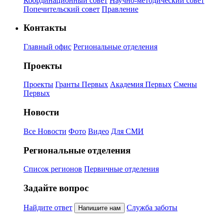
Координационный совет
Научно-методический совет
Попечительский совет
Правление
Контакты
Главный офис
Региональные отделения
Проекты
Проекты
Гранты Первых
Академия Первых
Смены
Первых
Новости
Все Новости
Фото
Видео
Для СМИ
Региональные отделения
Список регионов
Первичные отделения
Задайте вопрос
Найдите ответ
Служба заботы
Напишите нам