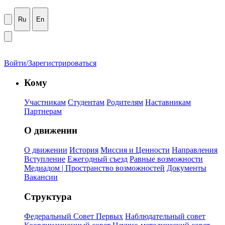
Ru
En
Войти/Зарегистрироваться
Кому
Участникам
Студентам
Родителям
Наставникам
Партнерам
О движении
О движении
История
Миссия и Ценности
Направления
Вступление
Ежегодный съезд
Равные возможности
Медиадом | Пространство возможностей
Документы
Вакансии
Структура
Федеральный Совет Первых
Наблюдательный совет