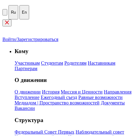
Ru
En
Войти/Зарегистрироваться
Кому
Участникам
Студентам
Родителям
Наставникам
Партнерам
О движении
О движении
История
Миссия и Ценности
Направления
Вступление
Ежегодный съезд
Равные возможности
Медиадом | Пространство возможностей
Документы
Вакансии
Структура
Федеральный Совет Первых
Наблюдательный совет