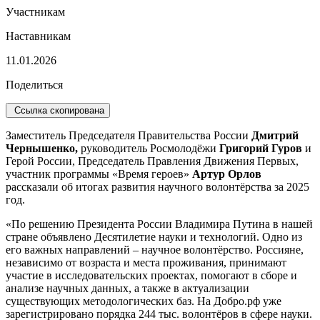
Участникам
Наставникам
11.01.2026
Поделиться
Ссылка скопирована
Заместитель Председателя Правительства России
Дмитрий
Чернышенко,
руководитель Росмолодёжи
Григорий Гуров
и
Герой России, Председатель Правления Движения Первых,
участник программы «Время героев»
Артур Орлов
рассказали об итогах развития научного волонтёрства за 2025
год.
«По решению Президента России Владимира Путина в нашей
стране объявлено Десятилетие науки и технологий. Одно из
его важных направлений – научное волонтёрство. Россияне,
независимо от возраста и места проживания, принимают
участие в исследовательских проектах, помогают в сборе и
анализе научных данных, а также в актуализации
существующих методологических баз. На Добро.рф уже
зарегистрировано порядка 244 тыс. волонтёров в сфере науки.