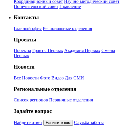
Координационный совет
Научно-методический совет
Попечительский совет
Правление
Контакты
Главный офис
Региональные отделения
Проекты
Проекты
Гранты Первых
Академия Первых
Смены
Первых
Новости
Все Новости
Фото
Видео
Для СМИ
Региональные отделения
Список регионов
Первичные отделения
Задайте вопрос
Найдите ответ
Служба заботы
Напишите нам