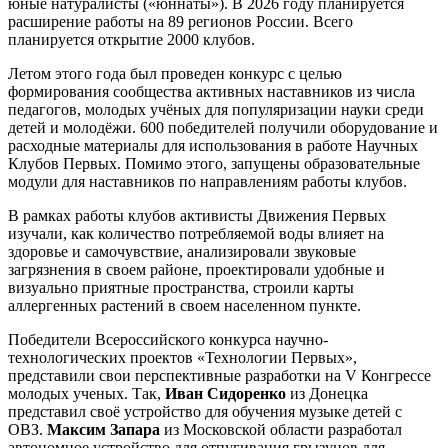
юные натуралисты («юннаты»). В 2026 году планируется
расширение работы на 89 регионов России. Всего
планируется открытие 2000 клубов.
Летом этого года был проведен конкурс с целью
формирования сообщества активных наставников из числа
педагогов, молодых учёных для популяризации науки среди
детей и молодёжи. 600 победителей получили оборудование и
расходные материалы для использования в работе Научных
Клубов Первых. Помимо этого, запущены образовательные
модули для наставников по направлениям работы клубов.
В рамках работы клубов активисты Движения Первых
изучали, как количество потребляемой воды влияет на
здоровье и самочувствие, анализировали звуковые
загрязнения в своем районе, проектировали удобные и
визуально приятные пространства, строили карты
аллергенных растений в своем населенном пункте.
Победители Всероссийского конкурса научно-
технологических проектов «Технологии Первых»,
представили свои перспективные разработки на V Конгрессе
молодых ученых. Так,
Иван Сидоренко
из Донецка
представил своё устройство для обучения музыке детей с
ОВЗ.
Максим Запара
из Московской области разработал
автономное устройство для отпугивания грызунов для