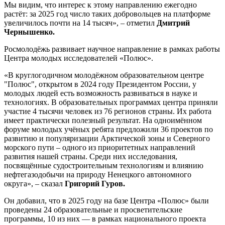
Мы видим, что интерес к этому направлению ежегодно
растёт: за 2025 год число таких добровольцев на платформе
увеличилось почти на 14 тысяч», – отметил
Дмитрий
Чернышенко.
Росмолодёжь развивает научное направление в рамках работы
Центра молодых исследователей «Полюс».
«В круглогодичном молодёжном образовательном центре
"Полюс", открытом в 2024 году Президентом России, у
молодых людей есть возможность развиваться в науке и
технологиях. В образовательных программах центра приняли
участие 4 тысячи человек из 76 регионов страны. Их работа
имеет практически полезный результат. На одноимённом
форуме молодых учёных ребята предложили 36 проектов по
развитию и популяризации Арктической зоны и Северного
морского пути – одного из приоритетных направлений
развития нашей страны. Среди них исследования,
посвящённые судостроительным технологиям и влиянию
нефтегазодобычи на природу Ненецкого автономного
округа», – сказал
Григорий Гуров.
Он добавил, что в 2025 году на базе Центра «Полюс» были
проведены 24 образовательные и просветительские
программы, 10 из них — в рамках национального проекта