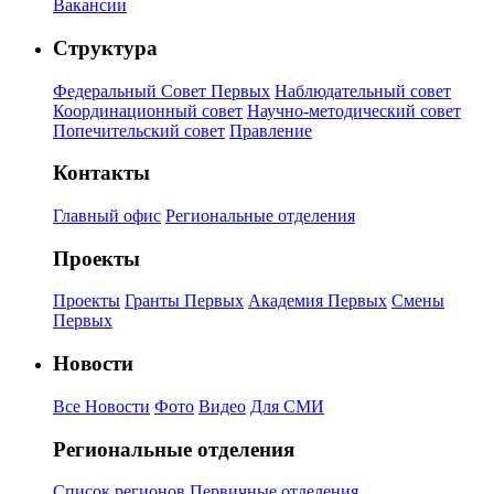
Вакансии
Структура
Федеральный Совет Первых
Наблюдательный совет
Координационный совет
Научно-методический совет
Попечительский совет
Правление
Контакты
Главный офис
Региональные отделения
Проекты
Проекты
Гранты Первых
Академия Первых
Смены
Первых
Новости
Все Новости
Фото
Видео
Для СМИ
Региональные отделения
Список регионов
Первичные отделения