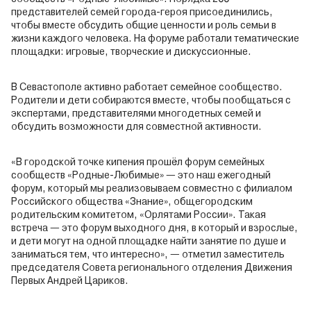
представителей семей города-героя присоединились,
чтобы вместе обсудить общие ценности и роль семьи в
жизни каждого человека. На форуме работали тематические
площадки: игровые, творческие и дискуссионные.
В Севастополе активно работает семейное сообщество.
Родители и дети собираются вместе, чтобы пообщаться с
экспертами, представителями многодетных семей и
обсудить возможности для совместной активности.
«В городской точке кипения прошёл форум семейных
сообществ «Родные-Любимые» — это наш ежегодный
форум, который мы реализовываем совместно с филиалом
Российского общества «Знание», общегородским
родительским комитетом, «Орлятами России». Такая
встреча — это форум выходного дня, в который и взрослые,
и дети могут на одной площадке найти занятие по душе и
заниматься тем, что интересно», — отметил заместитель
председателя Совета регионального отделения Движения
Первых Андрей Цариков.