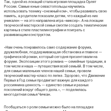
Так, одной из локаций стала игровая площадка Орлят
России. Самые юные севастопольцы научились
использовать технику «снежный ком», чтобы развивать свою
память, а родители показали детям, что каждый из них
уникален — на это направлена игра «миксер». А на локации
творческой мастерской семьи смогли создать тематические
картины в стиле пластилинографии и поиграть с
развивающим конструктом.
«Нам очень понравилось само содержание форума,
дружелюбная, поддерживающая обстановка и главное —
графической роман, который сегодня презентовали на
форуме. Экспозиции этого романа — семейные традиции, в
том числе и наша — путешествия всей семьёй. В том числе,
для самых маленьких членов нашей семьи, провели
творческий мастер-класс по лепке. Здорово, что Движение
Первых в Год семьи продвигает важную для каждого
россиянина ценность — единство семьи и разных
поколений вокруг общего дела.», — поделилась
многодетная семья Чичкан.
Пообщаться о роли семьи можно было на площадке