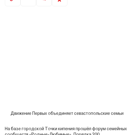
Движение Первых объединяет севастопольские семьи
На базе городской Точки кипения прошёл форум семейных
сообществ «Родные-Любимые». Порядка 200