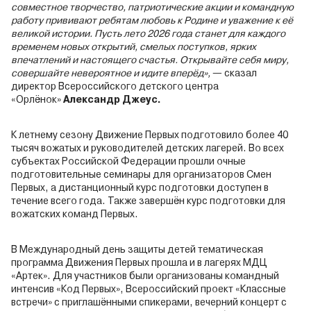
совместное творчество, патриотические акции и командную
работу прививают ребятам любовь к Родине и уважение к её
великой истории. Пусть лето 2026 года станет для каждого
временем новых открытий, смелых поступков, ярких
впечатлений и настоящего счастья. Открывайте себя миру,
совершайте невероятное и идите вперёд»,
— сказал
директор Всероссийского детского центра
«Орлёнок»
Александр Джеус.
К летнему сезону Движение Первых подготовило более 40
тысяч вожатых и руководителей детских лагерей. Во всех
субъектах Российской Федерации прошли очные
подготовительные семинары для организаторов Смен
Первых, а дистанционный курс подготовки доступен в
течение всего года. Также завершён курс подготовки для
вожатских команд Первых.
В Международный день защиты детей тематическая
программа Движения Первых прошла и в лагерях МДЦ
«Артек». Для участников были организованы командный
интенсив «Код Первых», Всероссийский проект «Классные
встречи» с приглашёнными спикерами, вечерний концерт с