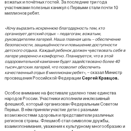
вожатых и почётных гостей. За последние три года
участниками полезных каникул с Первыми стали почти 10
миллионов ребят.
«Хочу выразить искреннюю благодарность тем, кто
организует детский отдых – педагогам, вожатым,
руководителям лагерей. Наша главная цель – обеспечение
безопасности, защищённости и повышение доступности
детского отдыха. Каждый ребенок должен чувствовать себя в
лагере уверенно и комфортно. Планируется, что в этой
оздоровительной кампании будет задействовано более 40
тысяч детских лагерей, что позволит обеспечить
качественный отдых 6 миллионам ребят»,
– сказал Министр
просвещения Российской Федерации
Сергей Кравцов.
Особое внимание на фестивале уделено теме единства
народов России. Участники исполнили инклюзивный
флешмоб, который организован Федеральным Советом
Первых. В нём приняли участие дети с разными
возможностями здоровья и представители различных
регионов страны. Флешмоб стал символом дружбы,
взаимопонимания, уважения к культурному многообразию и