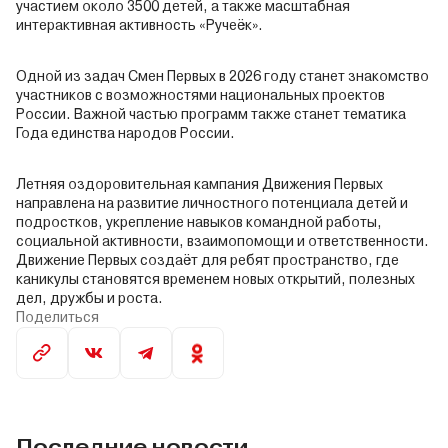
участием около 3500 детей, а также масштабная
интерактивная активность «Ручеёк».
Одной из задач Смен Первых в 2026 году станет знакомство
участников с возможностями национальных проектов
России. Важной частью программ также станет тематика
Года единства народов России.
Летняя оздоровительная кампания Движения Первых
направлена на развитие личностного потенциала детей и
подростков, укрепление навыков командной работы,
социальной активности, взаимопомощи и ответственности.
Движение Первых создаёт для ребят пространство, где
каникулы становятся временем новых открытий, полезных
дел, дружбы и роста.
Поделиться
Последние новости