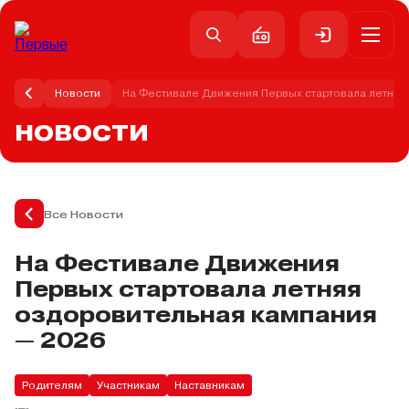
Новости
На Фестивале Движения Первых стартовала летняя
НОВОСТИ
Все Новости
На Фестивале Движения
Первых стартовала летняя
оздоровительная кампания
— 2026
Родителям
Участникам
Наставникам