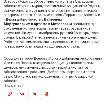
Всероссийского добровольческого слёта в Самарской
области открыли мурал, посвящённый защитникам Родины
разных эпох. Его создание стало частью патриотической
программы слёта. Участники треков «Территория заботы» и
«Делай добро» вместе с
Валерием
Моргуновским и Артёмом Метелевым
внесли вклад в
сохранение исторической памяти через современное
искусство. На мурале изображены русский богатырь, гусар,
солдат Великой Отечественной войны и воин наших дней.
Работа стала символом связи поколений и напоминанием о
преемственности подвига защитников страны.
Соорганизатором Всероссийского добровольческого слёта
Движения Первых выступила Ассоциация волонтёрских
центров, некоммерческих организаций и институтов
общественного развития «Добро.рф», партнёром слёта
стало Министерство молодёжной политики Самарской
области.
Поделиться