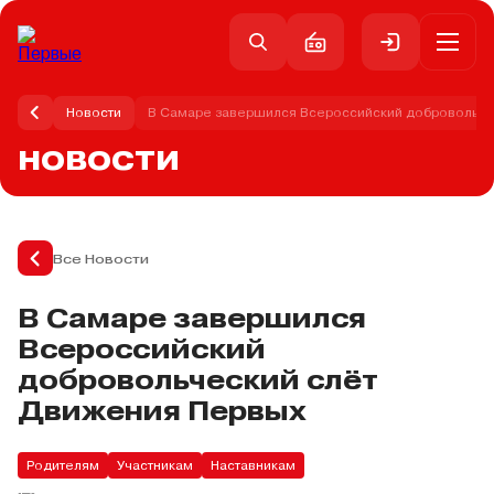
Новости
В Самаре завершился Всероссийский добровольче
НОВОСТИ
Все Новости
В Самаре завершился
Всероссийский
добровольческий слёт
Движения Первых
Родителям
Участникам
Наставникам