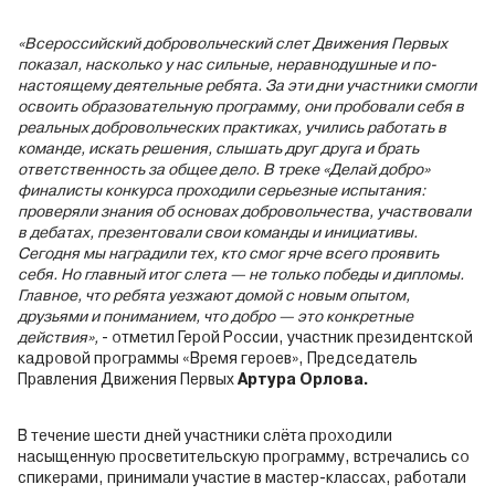
«Всероссийский добровольческий слет Движения Первых
показал, насколько у нас сильные, неравнодушные и по-
настоящему деятельные ребята. За эти дни участники смогли
освоить образовательную программу, они пробовали себя в
реальных добровольческих практиках, учились работать в
команде, искать решения, слышать друг друга и брать
ответственность за общее дело. В треке «Делай добро»
финалисты конкурса проходили серьезные испытания:
проверяли знания об основах добровольчества, участвовали
в дебатах, презентовали свои команды и инициативы.
Сегодня мы наградили тех, кто смог ярче всего проявить
себя. Но главный итог слета — не только победы и дипломы.
Главное, что ребята уезжают домой с новым опытом,
друзьями и пониманием, что добро — это конкретные
действия»,
- отметил Герой России, участник президентской
кадровой программы «Время героев», Председатель
Правления Движения Первых
Артура Орлова.
В течение шести дней участники слёта проходили
насыщенную просветительскую программу, встречались со
спикерами, принимали участие в мастер-классах, работали